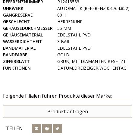
REFERENZNUMMER
R12413533
UHRWERK
AUTOMATIK (REFERENZ 03.764.852)
GANGRESERVE
80 H
GESCHLECHT
HERRENUHR
GEHÄUSEDURCHMESSER
35 MM
GEHÄUSEMATERIAL
EDELSTAHL PVD
WASSERDICHTHEIT
3 BAR
BANDMATERIAL
EDELSTAHL PVD
BANDFARBE
GOLD
ZIFFERBLATT
GRÜN, MIT DIAMANTEN BESETZT
FUNKTIONEN
DATUM,DREIZEIGER,WOCHENTAG
Folgende Filialen führen Produkte dieser Marke:
Produkt anfragen
TEILEN