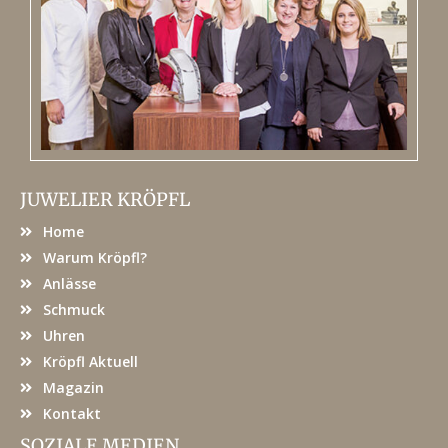
JUWELIER KRÖPFL
Home
Warum Kröpfl?
Anlässe
Schmuck
Uhren
Kröpfl Aktuell
Magazin
Kontakt
SOZIALE MEDIEN