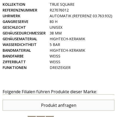
KOLLEKTION
TRUE SQUARE
REFERENZNUMMER
R27076012
UHRWERK
AUTOMATIK (REFERENZ 03.763.932)
GANGRESERVE
80 H
GESCHLECHT
UNISEX
GEHÄUSEDURCHMESSER
38 MM
GEHÄUSEMATERIAL
HIGHTECH-KERAMIK
WASSERDICHTHEIT
5 BAR
BANDMATERIAL
HIGHTECH-KERAMIK
BANDFARBE
WEISS
ZIFFERBLATT
WEISS
FUNKTIONEN
DREIZEIGER
Folgende Filialen führen Produkte dieser Marke:
Produkt anfragen