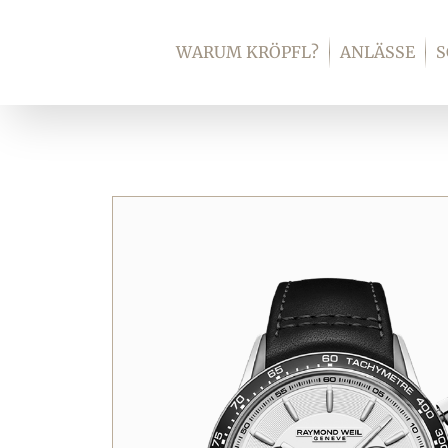
Zum
Inhalt
WARUM KRÖPFL?
ANLÄSSE
springen