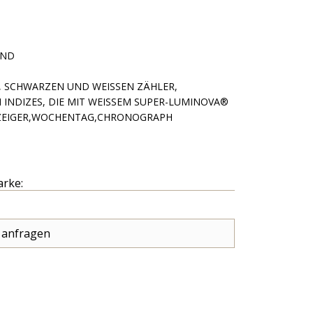
AND
, SCHWARZEN UND WEISSEN ZÄHLER, AP
NDIZES, DIE MIT WEISSEM SUPER-LUMINOVA®
ZEIGER,WOCHENTAG,CHRONOGRAPH
arke:
 anfragen