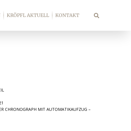
N
KRÖPFL AKTUELL
KONTAKT
Suche
IL
21
ER CHRONOGRAPH MIT AUTOMATIKAUFZUG –