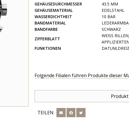
GEHÄUSEDURCHMESSER
43.5 MM
GEHÄUSEMATERIAL
EDELSTAHL
WASSERDICHTHEIT
10 BAR
BANDMATERIAL
LEDERARMB
BANDFARBE
SCHWARZ
WEISS RILLEN
ZIFFERBLATT
PLIZIERTEN I
FUNKTIONEN
DATUM,DREI
Folgende Filialen führen Produkte dieser M
Produkt
TEILEN