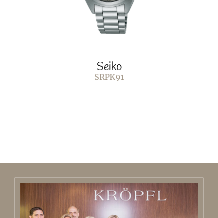
Seiko
SRPK91