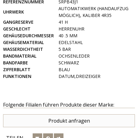
REFERENZNUMMER
SRPB43J1
AUTOMATIKWERK (HANDAUFZUG
UHRWERK
MÖGLICH), KALIBER 4R35
GANGRESERVE
41 H
GESCHLECHT
HERRENUHR
GEHÄUSEDURCHMESSER
40 .5 MM
GEHÄUSEMATERIAL
EDELSTAHL
WASSERDICHTHEIT
5 BAR
BANDMATERIAL
OCHSENLEDER
BANDFARBE
SCHWARZ
ZIFFERBLATT
BLAU
FUNKTIONEN
DATUM,DREIZEIGER
Folgende Filialen führen Produkte dieser Marke:
Produkt anfragen