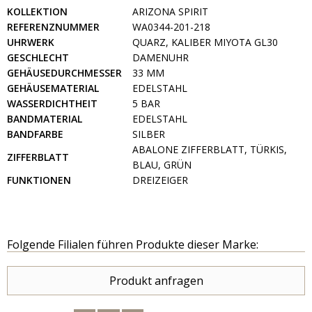
KOLLEKTION
ARIZONA SPIRIT
REFERENZNUMMER
WA0344-201-218
UHRWERK
QUARZ, KALIBER MIYOTA GL30
GESCHLECHT
DAMENUHR
GEHÄUSEDURCHMESSER
33 MM
GEHÄUSEMATERIAL
EDELSTAHL
WASSERDICHTHEIT
5 BAR
BANDMATERIAL
EDELSTAHL
BANDFARBE
SILBER
ABALONE ZIFFERBLATT, TÜRKIS,
ZIFFERBLATT
BLAU, GRÜN
FUNKTIONEN
DREIZEIGER
Folgende Filialen führen Produkte dieser Marke:
Produkt anfragen