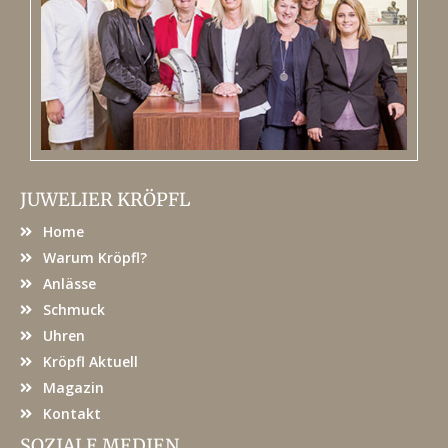
JUWELIER KRÖPFL
Home
Warum Kröpfl?
Anlässe
Schmuck
Uhren
Kröpfl Aktuell
Magazin
Kontakt
SOZIALE MEDIEN