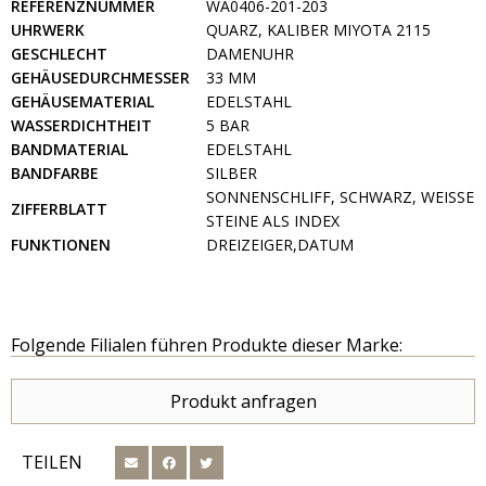
REFERENZNUMMER
WA0406-201-203
UHRWERK
QUARZ, KALIBER MIYOTA 2115
GESCHLECHT
DAMENUHR
GEHÄUSEDURCHMESSER
33 MM
GEHÄUSEMATERIAL
EDELSTAHL
WASSERDICHTHEIT
5 BAR
BANDMATERIAL
EDELSTAHL
BANDFARBE
SILBER
SONNENSCHLIFF, SCHWARZ, WEISSE S
ZIFFERBLATT
TEINE ALS INDEX
FUNKTIONEN
DREIZEIGER,DATUM
Folgende Filialen führen Produkte dieser Marke:
Produkt anfragen
TEILEN