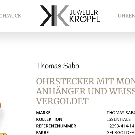
SCHMUCK
UHRE
Thomas Sabo
OHRSTECKER MIT MO
ANHÄNGER UND WEISSE
ERGOLDET
MARKE
THOMAS SAB
KOLLEKTION
ESSENTIALS
REFERENZNUMMER
H2293-414-14
FARBE
GELBGOLDFAR