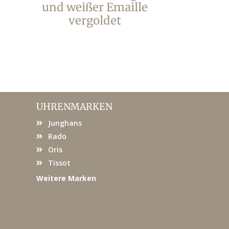
und weißer Emaille
ver
vergoldet
UHRENMARKEN
Junghans
Rado
Oris
Tissot
Weitere Marken