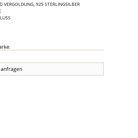
D VERGOLDUNG, 925 STERLINGSILBER
K
LUSS
arke:
 anfragen