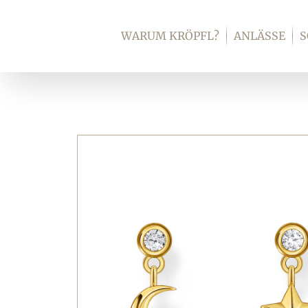
Zum
Inhalt
WARUM KRÖPFL?
ANLÄSSE
springen