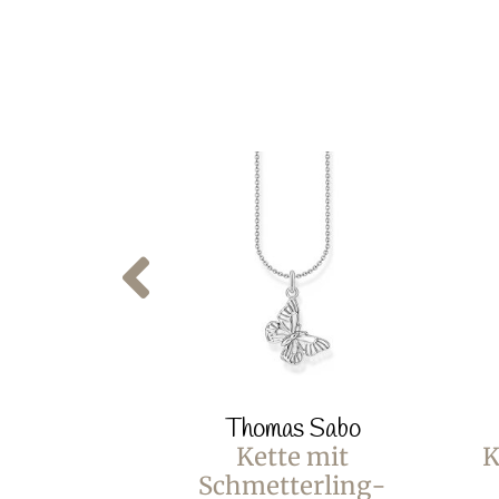
Thomas Sabo
Kette mit
K
Schmetterling-