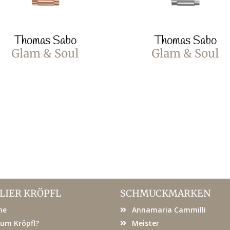
Thomas Sabo
Thomas Sabo
Glam & Soul
Glam & Soul
LIER KRÖPFL
SCHMUCKMARKEN
me
Annamaria Cammilli
um Kröpfl?
Meister