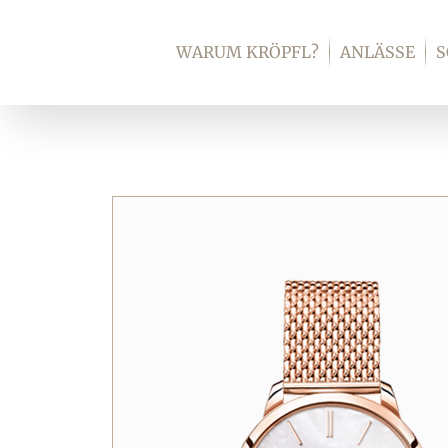
Zum
Inhalt
WARUM KRÖPFL?
ANLÄSSE
springen