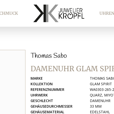
SCHMUCK
UHRE
Thomas Sabo
DAMENUHR GLAM SPI
MARKE
THOMAS SAB
KOLLEKTION
GLAM SPIRIT
REFERENZNUMMER
WA0303-265-
UHRWERK
QUARZ, MIYO
GESCHLECHT
DAMENUHR
GEHÄUSEDURCHMESSER
33 MM
GEHÄUSEMATERIAL
EDELSTAHL