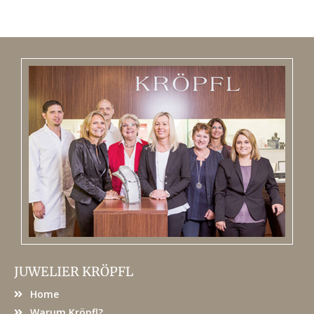
JUWELIER KRÖPFL
Home
Warum Kröpfl?