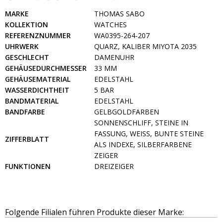
MARKE
THOMAS SABO
KOLLEKTION
WATCHES
REFERENZNUMMER
WA0395-264-207
UHRWERK
QUARZ, KALIBER MIYOTA 2035
GESCHLECHT
DAMENUHR
GEHÄUSEDURCHMESSER
33 MM
GEHÄUSEMATERIAL
EDELSTAHL
WASSERDICHTHEIT
5 BAR
BANDMATERIAL
EDELSTAHL
BANDFARBE
GELBGOLDFARBEN
SONNENSCHLIFF, STEINE IN
FASSUNG, WEISS, BUNTE STEINE A
ZIFFERBLATT
LS INDEXE, SILBERFARBENE Z
EIGER
FUNKTIONEN
DREIZEIGER
Folgende Filialen führen Produkte dieser Marke: