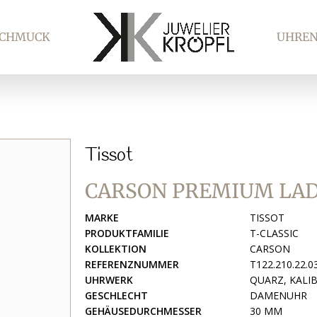
SCHMUCK
UHRE
Tissot
CARSON PREMIUM LA
MARKE
TISSOT
PRODUKTFAMILIE
T-CLASSIC
KOLLEKTION
CARSON
REFERENZNUMMER
T122.210.22.0
UHRWERK
QUARZ, KALIB
GESCHLECHT
DAMENUHR
GEHÄUSEDURCHMESSER
30 MM