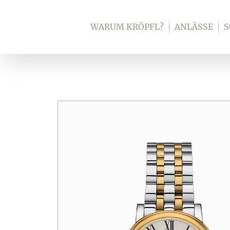
Zum
Inhalt
WARUM KRÖPFL?
ANLÄSSE
springen