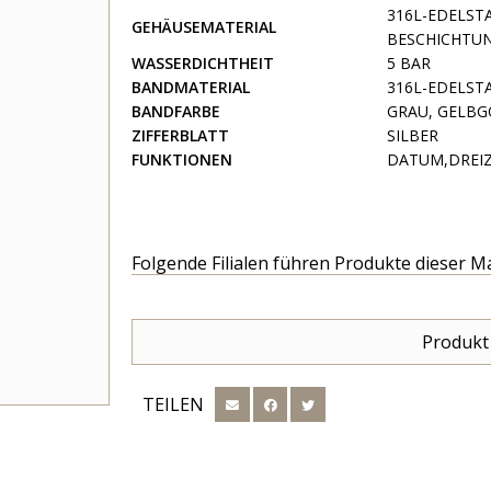
316L-EDELST
GEHÄUSEMATERIAL
BESCHICHTU
WASSERDICHTHEIT
5 BAR
BANDMATERIAL
316L-EDELST
BANDFARBE
GRAU, GELBG
ZIFFERBLATT
SILBER
FUNKTIONEN
DATUM,DREIZ
Folgende Filialen führen Produkte dieser M
Produkt
TEILEN