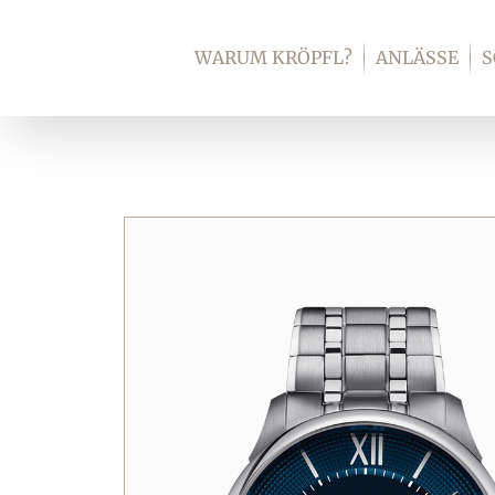
Zum
Inhalt
WARUM KRÖPFL?
ANLÄSSE
springen