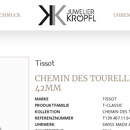
SCHMUCK
UHRE
Tissot
CHEMIN DES TOURELL
42MM
MARKE
TISSOT
PRODUKTFAMILIE
T-CLASSIC
KOLLEKTION
CHEMIN DES 
REFERENZNUMMER
T139.407.11.0
UHRWERK
SWISS MADE