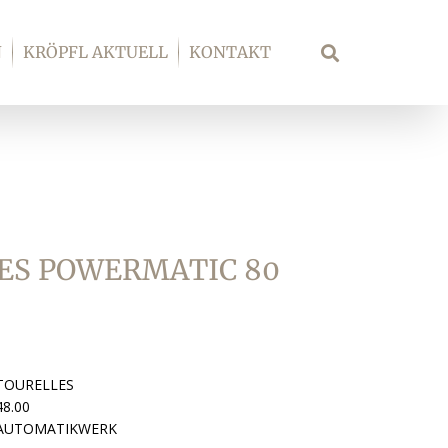
N
KRÖPFL AKTUELL
KONTAKT
Suche
ES POWERMATIC 80
TOURELLES
48.00
 AUTOMATIKWERK