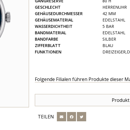
GANGRESERVE
80 H
GESCHLECHT
HERRENUHR
GEHÄUSEDURCHMESSER
42 MM
GEHÄUSEMATERIAL
EDELSTAHL
WASSERDICHTHEIT
5 BAR
BANDMATERIAL
EDELSTAHL
BANDFARBE
SILBER
ZIFFERBLATT
BLAU
FUNKTIONEN
DREIZEIGER,
Folgende Filialen führen Produkte dieser M
Produkt
TEILEN