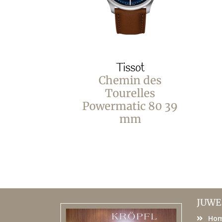
Tissot
Chemin des
Tourelles
Powermatic 80 39
mm
JUWE
Ho