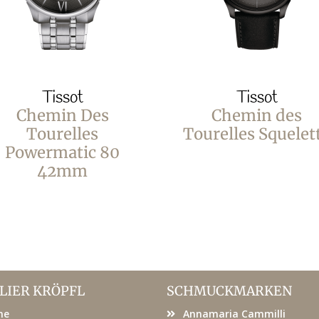
Tissot
Tissot
Chemin Des
Chemin des
Tourelles
Tourelles Squelet
Powermatic 80
42mm
LIER KRÖPFL
SCHMUCKMARKEN
me
Annamaria Cammilli