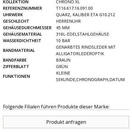
KOLLEKTION
CHRONO XL
REFERENZNUMMER
T116.617.16.091.00
UHRWERK
QUARZ, KALIBER ETA G10.212
GESCHLECHT
HERRENUHR
GEHÄUSEDURCHMESSER
45 MM
GEHÄUSEMATERIAL
316L-EDELSTAHLGEHÄUSE
WASSERDICHTHEIT
10 BAR
GENARBTES RINDSLEDER MIT
BANDMATERIAL
ALLIGATORLEDEROPTIK
BANDFARBE
BRAUN
ZIFFERBLATT
GRÜN
KLEINE
FUNKTIONEN
SEKUNDE,CHRONOGRAPH,DATUM
Folgende Filialen führen Produkte dieser Marke:
Produkt anfragen