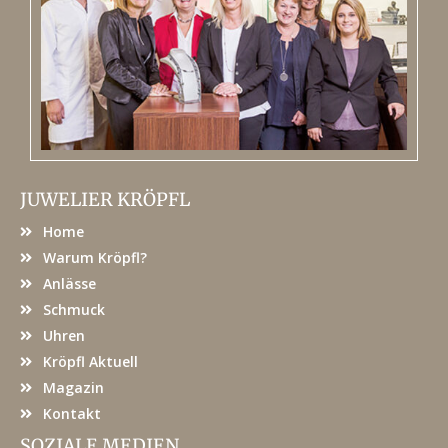
JUWELIER KRÖPFL
Home
Warum Kröpfl?
Anlässe
Schmuck
Uhren
Kröpfl Aktuell
Magazin
Kontakt
SOZIALE MEDIEN