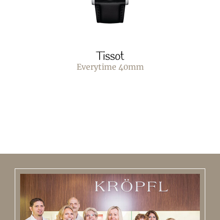
Tissot
Everytime 40mm