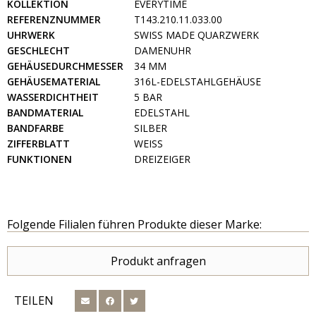
KOLLEKTION
EVERYTIME
REFERENZNUMMER
T143.210.11.033.00
UHRWERK
SWISS MADE QUARZWERK
GESCHLECHT
DAMENUHR
GEHÄUSEDURCHMESSER
34 MM
GEHÄUSEMATERIAL
316L-EDELSTAHLGEHÄUSE
WASSERDICHTHEIT
5 BAR
BANDMATERIAL
EDELSTAHL
BANDFARBE
SILBER
ZIFFERBLATT
WEISS
FUNKTIONEN
DREIZEIGER
Folgende Filialen führen Produkte dieser Marke:
Produkt anfragen
TEILEN