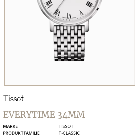
Tissot
EVERYTIME 34MM
MARKE
TISSOT
PRODUKTFAMILIE
T-CLASSIC