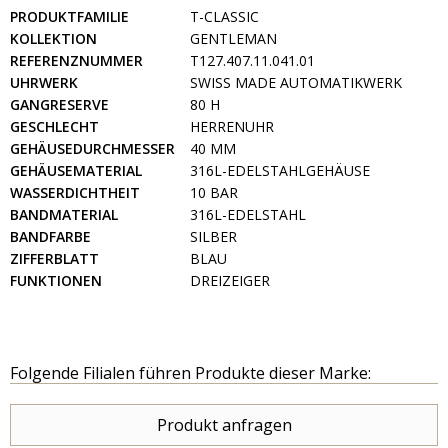
PRODUKTFAMILIE
T-CLASSIC
KOLLEKTION
GENTLEMAN
REFERENZNUMMER
T127.407.11.041.01
UHRWERK
SWISS MADE AUTOMATIKWERK
GANGRESERVE
80 H
GESCHLECHT
HERRENUHR
GEHÄUSEDURCHMESSER
40 MM
GEHÄUSEMATERIAL
316L-EDELSTAHLGEHÄUSE
WASSERDICHTHEIT
10 BAR
BANDMATERIAL
316L-EDELSTAHL
BANDFARBE
SILBER
ZIFFERBLATT
BLAU
FUNKTIONEN
DREIZEIGER
Folgende Filialen führen Produkte dieser Marke:
Produkt anfragen