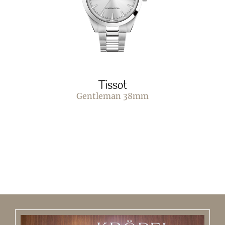
Tissot
Gentleman 38mm