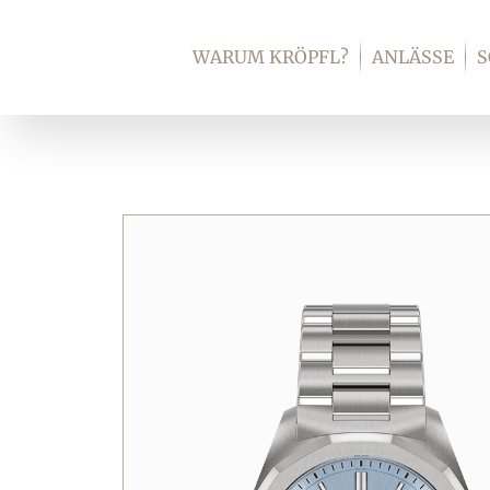
Zum
Inhalt
WARUM KRÖPFL?
ANLÄSSE
springen