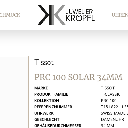
SCHMUCK
UHRE
Tissot
PRC 100 SOLAR 34MM
MARKE
TISSOT
PRODUKTFAMILIE
T-CLASSIC
KOLLEKTION
PRC 100
REFERENZNUMMER
T151.822.11.3
UHRWERK
SWISS MADE
GESCHLECHT
DAMENUHR
GEHÄUSEDURCHMESSER
34 MM