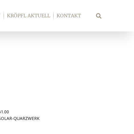
N
KRÖPFL AKTUELL
KONTAKT
Suche
51.00
 SOLAR-QUARZWERK