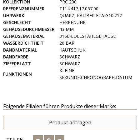
KOLLEKTION
PRC 200
REFERENZNUMMER
T114.417.17.057.00
UHRWERK
QUARZ, KALIBER ETA G10.212
GESCHLECHT
HERRENUHR
GEHÄUSEDURCHMESSER
43 MM
GEHÄUSEMATERIAL
316L-EDELSTAHLGEHÄUSE
WASSERDICHTHEIT
20 BAR
BANDMATERIAL
KAUTSCHUK
BANDFARBE
SCHWARZ
ZIFFERBLATT
SCHWARZ
KLEINE
FUNKTIONEN
SEKUNDE,CHRONOGRAPH,DATUM
Folgende Filialen führen Produkte dieser Marke:
Produkt anfragen