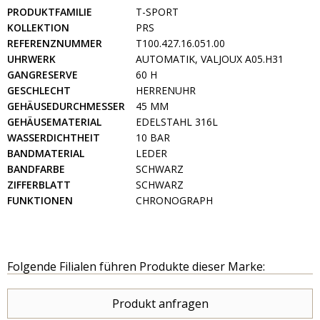
PRODUKTFAMILIE
T-SPORT
KOLLEKTION
PRS
REFERENZNUMMER
T100.427.16.051.00
UHRWERK
AUTOMATIK, VALJOUX A05.H31
GANGRESERVE
60 H
GESCHLECHT
HERRENUHR
GEHÄUSEDURCHMESSER
45 MM
GEHÄUSEMATERIAL
EDELSTAHL 316L
WASSERDICHTHEIT
10 BAR
BANDMATERIAL
LEDER
BANDFARBE
SCHWARZ
ZIFFERBLATT
SCHWARZ
FUNKTIONEN
CHRONOGRAPH
Folgende Filialen führen Produkte dieser Marke:
Produkt anfragen