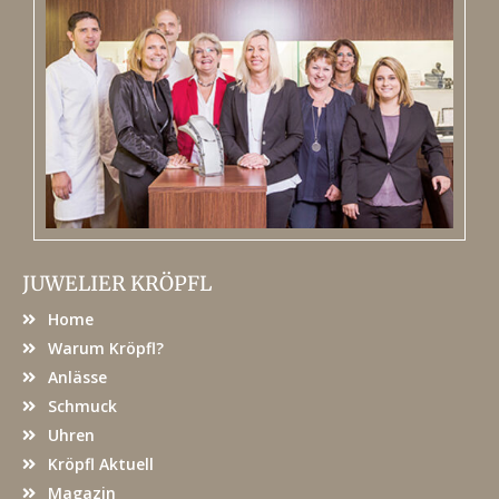
JUWELIER KRÖPFL
Home
Warum Kröpfl?
Anlässe
Schmuck
Uhren
Kröpfl Aktuell
Magazin