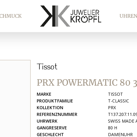
SCHMUCK
UHRE
Tissot
PRX POWERMATIC 80
MARKE
TISSOT
PRODUKTFAMILIE
T-CLASSIC
KOLLEKTION
PRX
REFERENZNUMMER
T137.207.11.0
UHRWERK
SWISS MADE
GANGRESERVE
80 H
GESCHLECHT
DAMENUHR