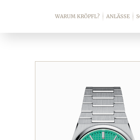
Zum
Inhalt
WARUM KRÖPFL?
ANLÄSSE
springen