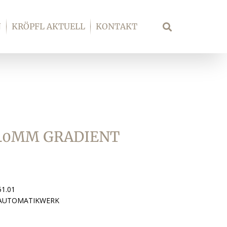
N
KRÖPFL AKTUELL
KONTAKT
Suche
40MM GRADIENT
51.01
 AUTOMATIKWERK