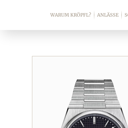
Zum
Inhalt
WARUM KRÖPFL?
ANLÄSSE
springen