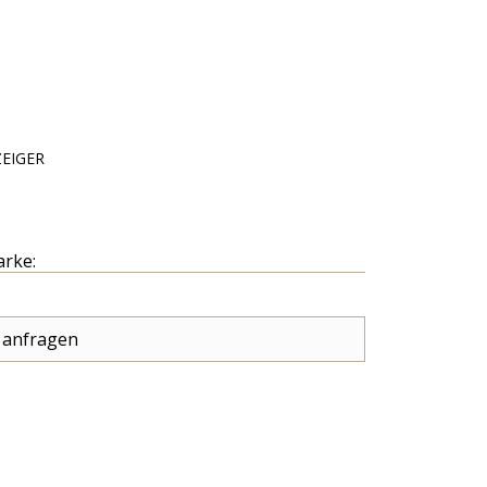
EIGER
arke:
 anfragen