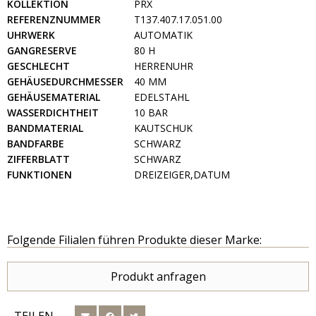
KOLLEKTION
PRX
REFERENZNUMMER
T137.407.17.051.00
UHRWERK
AUTOMATIK
GANGRESERVE
80 H
GESCHLECHT
HERRENUHR
GEHÄUSEDURCHMESSER
40 MM
GEHÄUSEMATERIAL
EDELSTAHL
WASSERDICHTHEIT
10 BAR
BANDMATERIAL
KAUTSCHUK
BANDFARBE
SCHWARZ
ZIFFERBLATT
SCHWARZ
FUNKTIONEN
DREIZEIGER,DATUM
Folgende Filialen führen Produkte dieser Marke:
Produkt anfragen