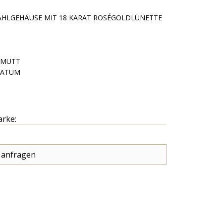
AHLGEHÄUSE MIT 18 KARAT ROSÉGOLDLÜNETTE
LMUTT
DATUM
arke:
 anfragen