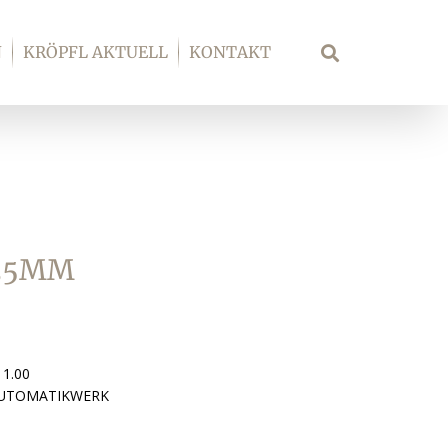
N
KRÖPFL AKTUELL
KONTAKT
Suche
 35MM
11.00
AUTOMATIKWERK