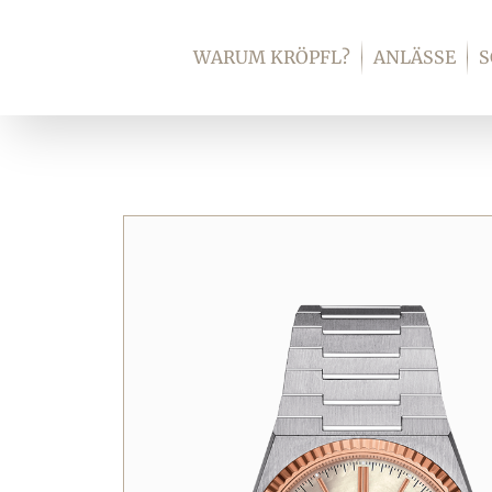
Zum
Inhalt
WARUM KRÖPFL?
ANLÄSSE
springen