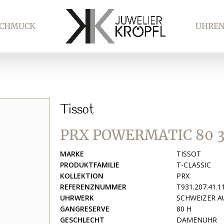
SCHMUCK
UHRE
Tissot
PRX POWERMATIC 80
MARKE
TISSOT
PRODUKTFAMILIE
T-CLASSIC
KOLLEKTION
PRX
REFERENZNUMMER
T931.207.41.1
UHRWERK
SCHWEIZER 
GANGRESERVE
80 H
GESCHLECHT
DAMENUHR