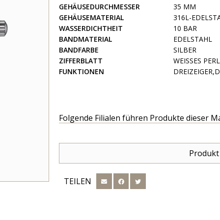
GEHÄUSEDURCHMESSER
35 MM
GEHÄUSEMATERIAL
316L-EDELST
WASSERDICHTHEIT
10 BAR
BANDMATERIAL
EDELSTAHL
BANDFARBE
SILBER
ZIFFERBLATT
WEISSES PER
FUNKTIONEN
DREIZEIGER,
Folgende Filialen führen Produkte dieser M
Produkt
TEILEN