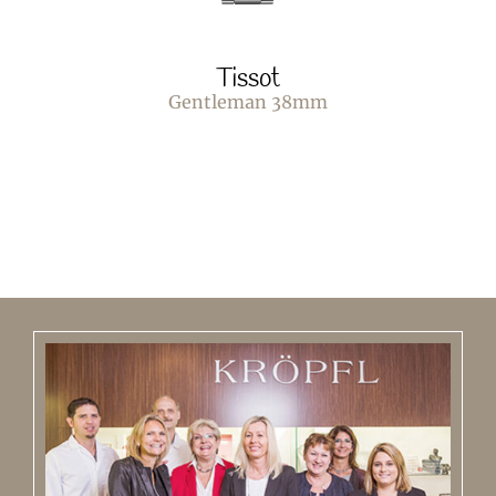
Tissot
Gentleman 38mm