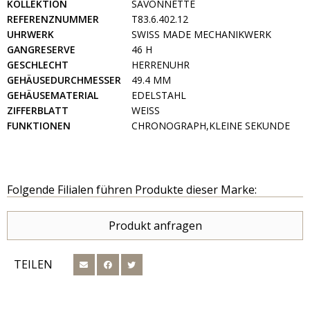
KOLLEKTION
SAVONNETTE
REFERENZNUMMER
T83.6.402.12
UHRWERK
SWISS MADE MECHANIKWERK
GANGRESERVE
46 H
GESCHLECHT
HERRENUHR
GEHÄUSEDURCHMESSER
49.4 MM
GEHÄUSEMATERIAL
EDELSTAHL
ZIFFERBLATT
WEISS
FUNKTIONEN
CHRONOGRAPH,KLEINE SEKUNDE
Folgende Filialen führen Produkte dieser Marke:
Produkt anfragen
TEILEN