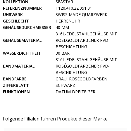
KOLLEKTION
SEASTAR
REFERENZNUMMER
T120.410.22.051.01
UHRWERK
SWISS MADE QUARZWERK
GESCHLECHT
HERRENUHR
GEHÄUSEDURCHMESSER
40 MM
316L-EDELSTAHLGEHÄUSE MIT
GEHÄUSEMATERIAL
ROSÉGOLDFARBENER PVD-
BESCHICHTUNG
WASSERDICHTHEIT
30 BAR
316L-EDELSTAHLGEHÄUSE MIT
BANDMATERIAL
ROSÉGOLDFARBENER PVD-
BESCHICHTUNG
BANDFARBE
GRAU, ROSÉGOLDFARBEN
ZIFFERBLATT
SCHWARZ
FUNKTIONEN
DATUM,DREIZEIGER
Folgende Filialen führen Produkte dieser Marke: