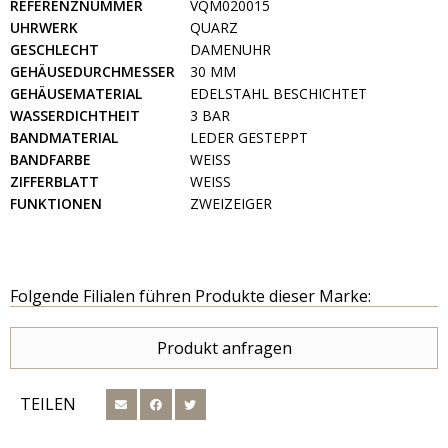
REFERENZNUMMER
VQM020015
UHRWERK
QUARZ
GESCHLECHT
DAMENUHR
GEHÄUSEDURCHMESSER
30 MM
GEHÄUSEMATERIAL
EDELSTAHL BESCHICHTET
WASSERDICHTHEIT
3 BAR
BANDMATERIAL
LEDER GESTEPPT
BANDFARBE
WEISS
ZIFFERBLATT
WEISS
FUNKTIONEN
ZWEIZEIGER
Folgende Filialen führen Produkte dieser Marke:
Produkt anfragen
TEILEN