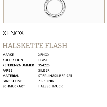
XENOX
HALSKETTE FLASH
MARKE
XENOX
KOLLEKTION
FLASH
REFERENZNUMMER
XS4226
FARBE
SILBER
MATERIAL
STERLINGSILBER 925
FARBSTEINE
ZIRKONIA
SCHMUCKART
HALSSCHMUCK