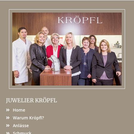
JUWELIER KRÖPFL
Home
Warum Kröpfl?
Anlässe
Schmuck