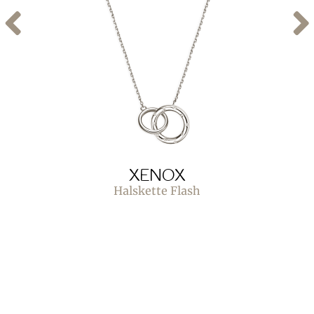
XENOX
Halskette Flash