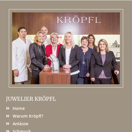
JUWELIER KRÖPFL
Home
Warum Kröpfl?
Anlässe
Schmuck