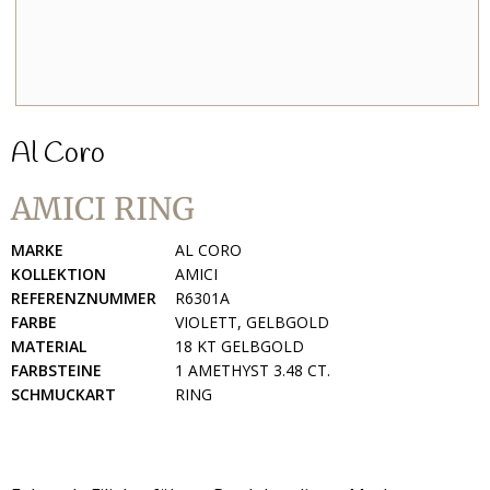
Al Coro
AMICI RING
MARKE
AL CORO
KOLLEKTION
AMICI
REFERENZNUMMER
R6301A
FARBE
VIOLETT, GELBGOLD
MATERIAL
18 KT GELBGOLD
FARBSTEINE
1 AMETHYST 3.48 CT.
SCHMUCKART
RING