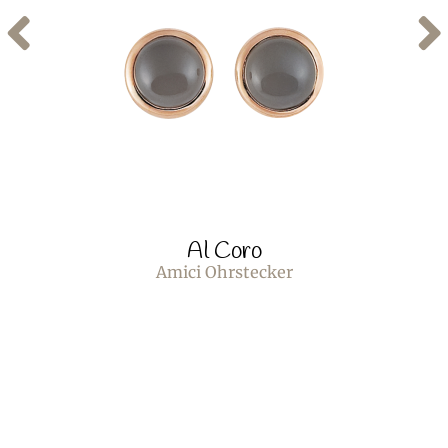
Al Coro
Amici Ohrstecker