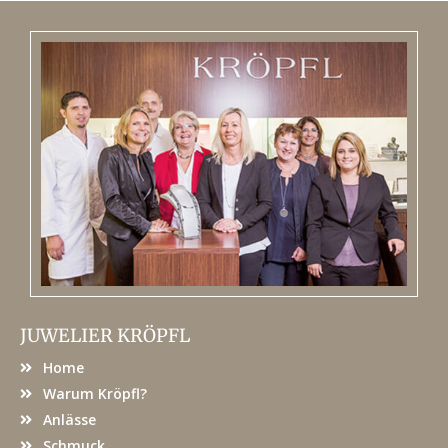
JUWELIER KRÖPFL
Home
Warum Kröpfl?
Anlässe
Schmuck