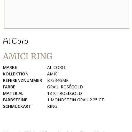
Al Coro
AMICI RING
MARKE
AL CORO
KOLLEKTION
AMICI
REFERENZNUMMER
R7334GMR
FARBE
GRAU, ROSÉGOLD
MATERIAL
18 KT ROSÉGOLD
FARBSTEINE
1 MONDSTEIN GRAU 2.25 CT.
SCHMUCKART
RING