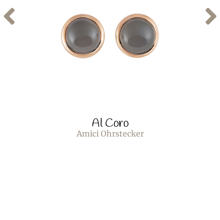
Al Coro
Amici Ohrstecker