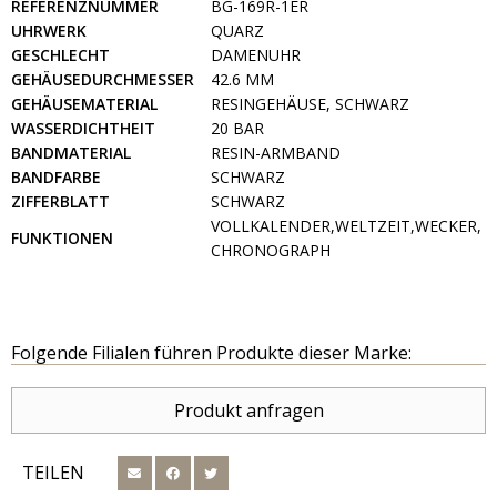
REFERENZNUMMER
BG-169R-1ER
UHRWERK
QUARZ
GESCHLECHT
DAMENUHR
GEHÄUSEDURCHMESSER
42.6 MM
GEHÄUSEMATERIAL
RESINGEHÄUSE, SCHWARZ
WASSERDICHTHEIT
20 BAR
BANDMATERIAL
RESIN-ARMBAND
BANDFARBE
SCHWARZ
ZIFFERBLATT
SCHWARZ
VOLLKALENDER,WELTZEIT,WECKER,
FUNKTIONEN
CHRONOGRAPH
Folgende Filialen führen Produkte dieser Marke:
Produkt anfragen
TEILEN