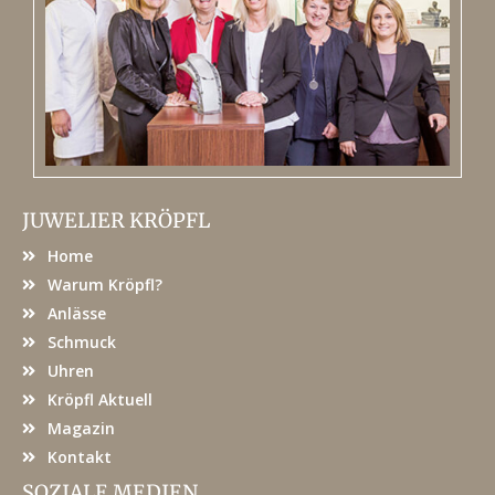
JUWELIER KRÖPFL
Home
Warum Kröpfl?
Anlässe
Schmuck
Uhren
Kröpfl Aktuell
Magazin
Kontakt
SOZIALE MEDIEN