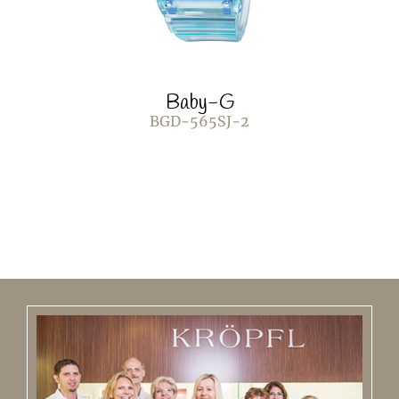
Baby-G
BGD-565SJ-2