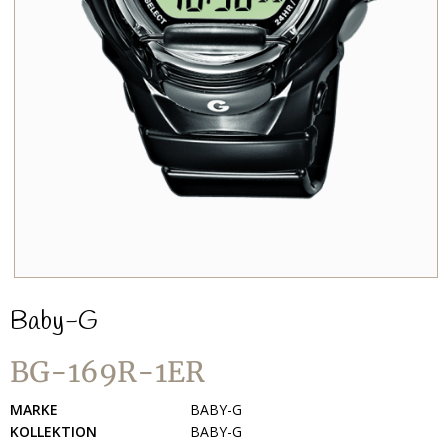
Baby-G
BG-169R-1ER
MARKE
BABY-G
KOLLEKTION
BABY-G