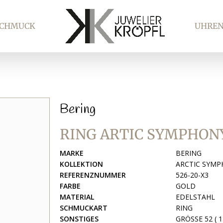
SCHMUCK
UHRE
Bering
RING ARTIC SYMPHON
MARKE
BERING
KOLLEKTION
ARCTIC SYM
REFERENZNUMMER
526-20-X3
FARBE
GOLD
MATERIAL
EDELSTAHL
SCHMUCKART
RING
SONSTIGES
GRÖSSE 52 ( 1