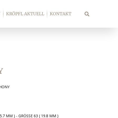
N
KRÖPFL AKTUELL
KONTAKT
Suche
Y
PHONY
5.7 MM ) - GRÖSSE 63 ( 19.8 MM )