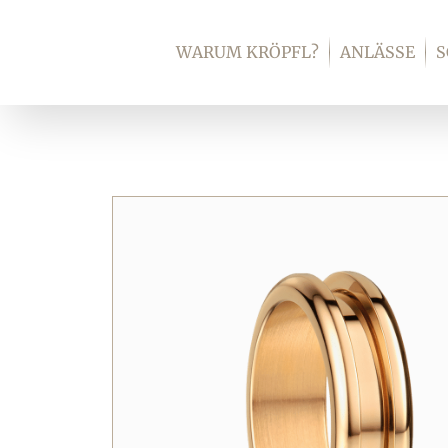
Zum
Inhalt
WARUM KRÖPFL?
ANLÄSSE
springen