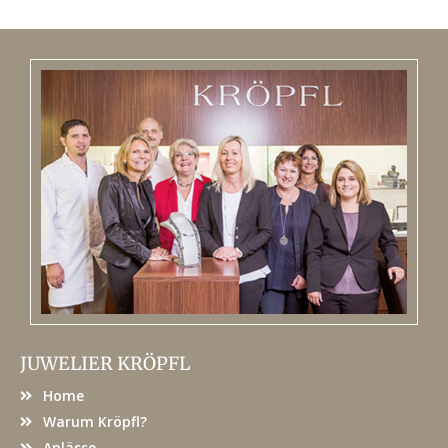
JUWELIER KRÖPFL
Home
Warum Kröpfl?
Anlässe