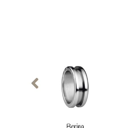
Bering