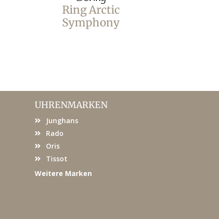
Ring Arctic
Ring
Symphony
Sym
UHRENMARKEN
Junghans
Rado
Oris
Tissot
Weitere Marken