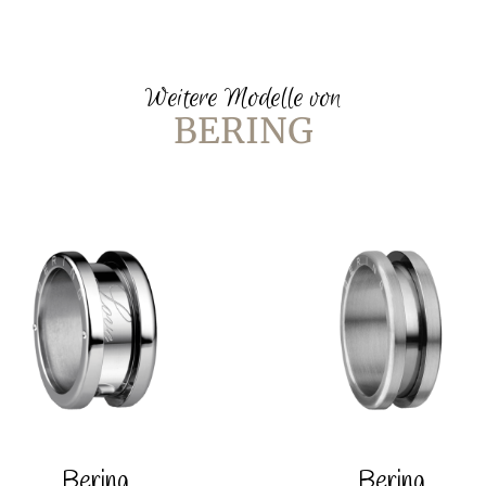
Weitere Modelle von
BERING
Bering
Bering