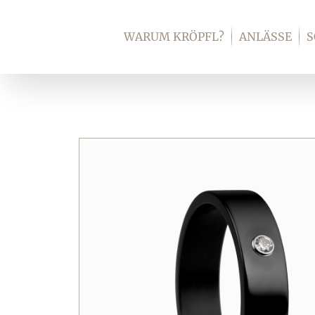
Zum
Inhalt
WARUM KRÖPFL?
ANLÄSSE
springen