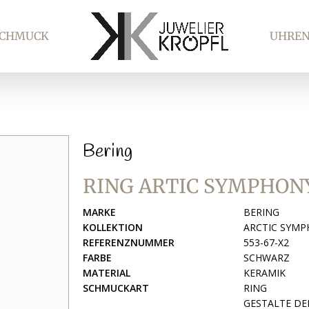
SCHMUCK
UHRE
Bering
RING ARTIC SYMPHON
MARKE
BERING
KOLLEKTION
ARCTIC SYM
REFERENZNUMMER
553-67-X2
FARBE
SCHWARZ
MATERIAL
KERAMIK
SCHMUCKART
RING
GESTALTE DE