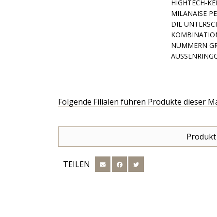
ECH-KERAMIK
AISE PERFEKT
NTERSCHIEDLI
ATION MUSS 
N GRÖSSER AL
GGRÖSSE 50 
Folgende Filialen führen Produkte dieser M
Produkt
TEILEN