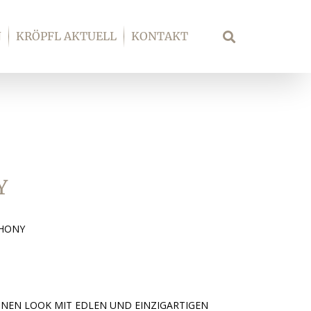
N
KRÖPFL AKTUELL
KONTAKT
Suche
Y
PHONY
INEN LOOK MIT EDLEN UND EINZIGARTIGEN