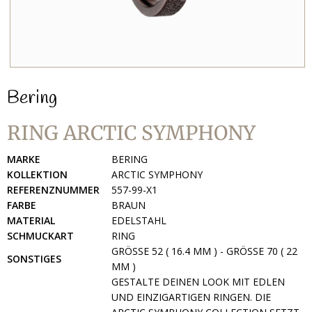
Bering
RING ARCTIC SYMPHONY
MARKE
BERING
KOLLEKTION
ARCTIC SYMPHONY
REFERENZNUMMER
557-99-X1
FARBE
BRAUN
MATERIAL
EDELSTAHL
SCHMUCKART
RING
GRÖSSE 52 ( 16.4 MM ) - GRÖSSE 70 ( 22 MM
SONSTIGES
)
GESTALTE DEINEN LOOK MIT EDLEN
UND EINZIGARTIGEN RINGEN. DIE