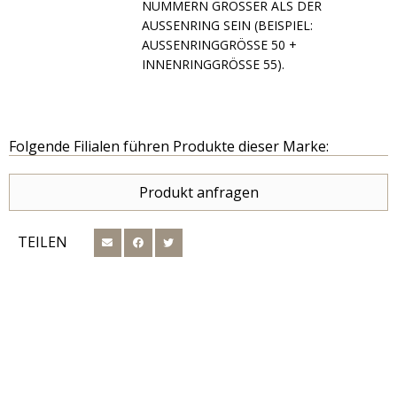
N GRÖSSER ALS DER AUSSENRI
NG SEIN (BEISPIEL: AUSSENRIN
GGRÖSSE 50 + INNENRINGG
RÖSSE 55).
Folgende Filialen führen Produkte dieser Marke:
Produkt anfragen
TEILEN