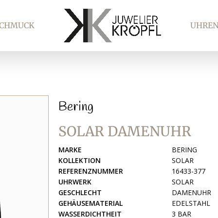
SCHMUCK
UHRE
Bering
SOLAR DAMENUHR
MARKE
BERING
KOLLEKTION
SOLAR
REFERENZNUMMER
16433-377
UHRWERK
SOLAR
GESCHLECHT
DAMENUHR
GEHÄUSEMATERIAL
EDELSTAHL
WASSERDICHTHEIT
3 BAR