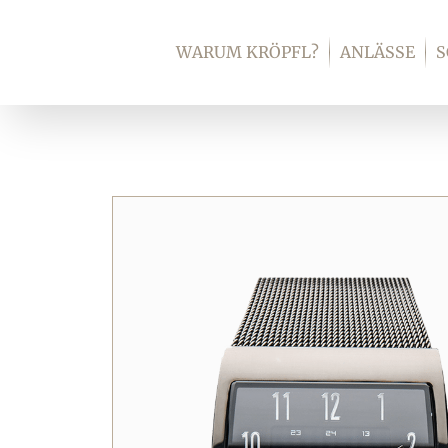
Zum
Inhalt
WARUM KRÖPFL?
ANLÄSSE
springen