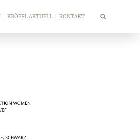
N
KRÖPFL AKTUELL
KONTAKT
Suche
ECTION WOMEN
VEF
E, SCHWARZ