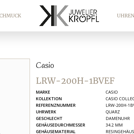
SCHMUCK
UHRE
Casio
LRW-200H-1BVEF
MARKE
CASIO
KOLLEKTION
CASIO COLL
REFERENZNUMMER
LRW-200H-1B
UHRWERK
QUARZ
GESCHLECHT
DAMENUHR
GEHÄUSEDURCHMESSER
34.2 MM
GEHÄUSEMATERIAL
RESINGEHÄUS