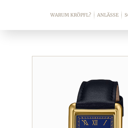
Zum
Inhalt
WARUM KRÖPFL?
ANLÄSSE
springen