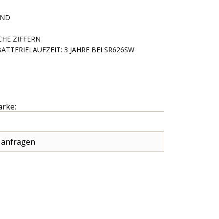
AND
CHE ZIFFERN
TTERIELAUFZEIT: 3 JAHRE BEI SR626SW
arke:
 anfragen