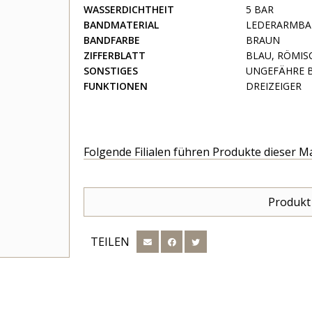
WASSERDICHTHEIT
5 BAR
BANDMATERIAL
LEDERARMB
BANDFARBE
BRAUN
ZIFFERBLATT
BLAU, RÖMIS
SONSTIGES
UNGEFÄHRE BA
FUNKTIONEN
DREIZEIGER
Folgende Filialen führen Produkte dieser M
Produkt
TEILEN