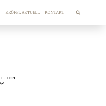
N
KRÖPFL AKTUELL
KONTAKT
Suche
LLECTION
AV