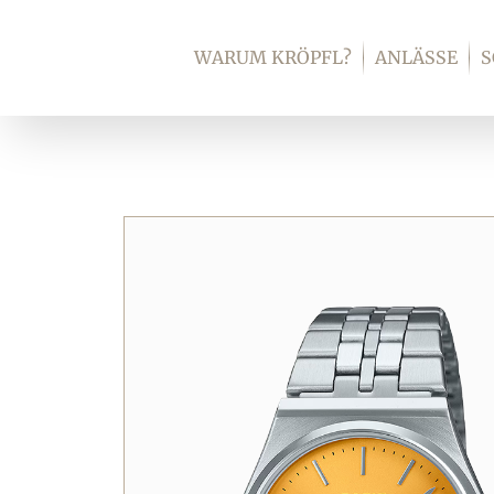
Zum
Inhalt
WARUM KRÖPFL?
ANLÄSSE
springen