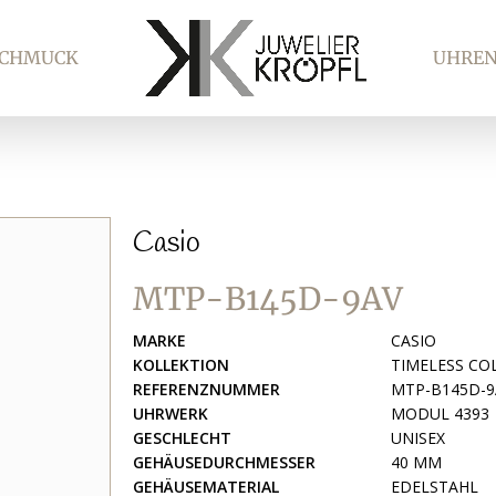
SCHMUCK
UHRE
Casio
MTP-B145D-9AV
MARKE
CASIO
KOLLEKTION
TIMELESS CO
REFERENZNUMMER
MTP-B145D-9
UHRWERK
MODUL 4393
GESCHLECHT
UNISEX
GEHÄUSEDURCHMESSER
40 MM
GEHÄUSEMATERIAL
EDELSTAHL