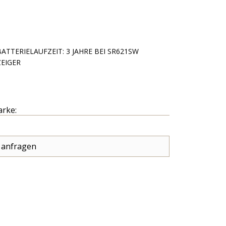
TTERIELAUFZEIT: 3 JAHRE BEI SR621SW
EIGER
arke:
 anfragen