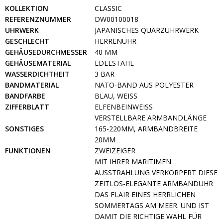
KOLLEKTION
CLASSIC
REFERENZNUMMER
DW00100018
UHRWERK
JAPANISCHES QUARZUHRWERK
GESCHLECHT
HERRENUHR
GEHÄUSEDURCHMESSER
40 MM
GEHÄUSEMATERIAL
EDELSTAHL
WASSERDICHTHEIT
3 BAR
BANDMATERIAL
NATO-BAND AUS POLYESTER
BANDFARBE
BLAU, WEISS
ZIFFERBLATT
ELFENBEINWEISS
VERSTELLBARE ARMBANDLÄNGE
SONSTIGES
165-220MM, ARMBANDBREITE
20MM
FUNKTIONEN
ZWEIZEIGER
MIT IHRER MARITIMEN
AUSSTRAHLUNG VERKÖRPERT DIESE
ZEITLOS-ELEGANTE ARMBANDUHR
DAS FLAIR EINES HERRLICHEN
SOMMERTAGS AM MEER. UND IST
DAMIT DIE RICHTIGE WAHL FÜR