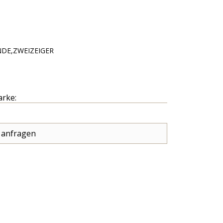
NDE,ZWEIZEIGER
arke:
 anfragen