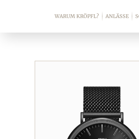
Zum
Inhalt
WARUM KRÖPFL?
ANLÄSSE
springen