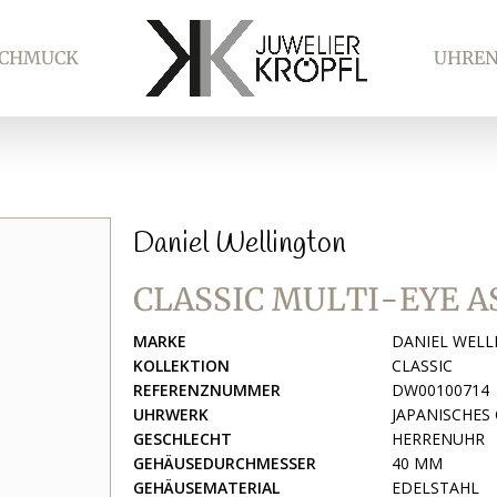
SCHMUCK
UHRE
Daniel Wellington
CLASSIC MULTI-EYE A
MARKE
DANIEL WEL
KOLLEKTION
CLASSIC
REFERENZNUMMER
DW00100714
UHRWERK
JAPANISCHE
GESCHLECHT
HERRENUHR
GEHÄUSEDURCHMESSER
40 MM
GEHÄUSEMATERIAL
EDELSTAHL