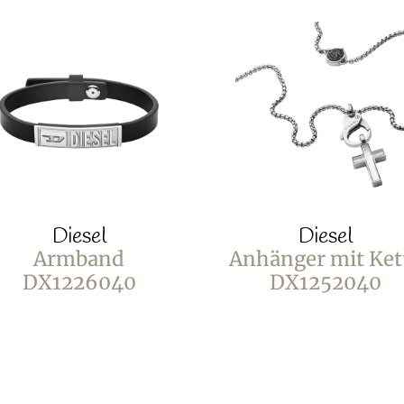
Diesel
Diesel
Armband
Anhänger mit Ket
DX1226040
DX1252040