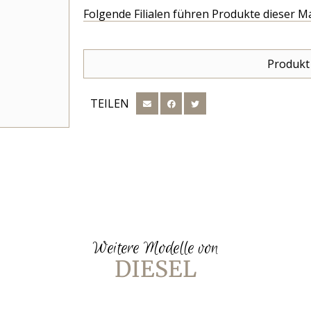
Folgende Filialen führen Produkte dieser M
Produkt
TEILEN
Weitere Modelle von
DIESEL