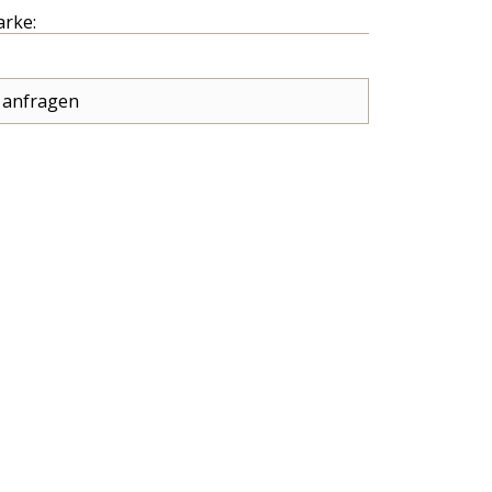
arke:
 anfragen