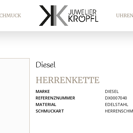
SCHMUCK
UHRE
Diesel
HERRENKETTE
MARKE
DIESEL
REFERENZNUMMER
DX0007040
MATERIAL
EDELSTAHL
SCHMUCKART
HERRENSCHM