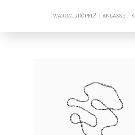
Zum
Inhalt
WARUM KRÖPFL?
ANLÄSSE
springen