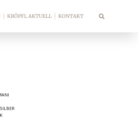
N
KRÖPFL AKTUELL
KONTAKT
Suche
MANI
SILBER
K