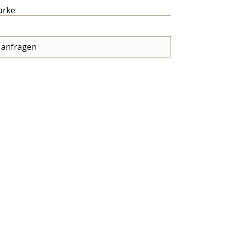
arke:
 anfragen