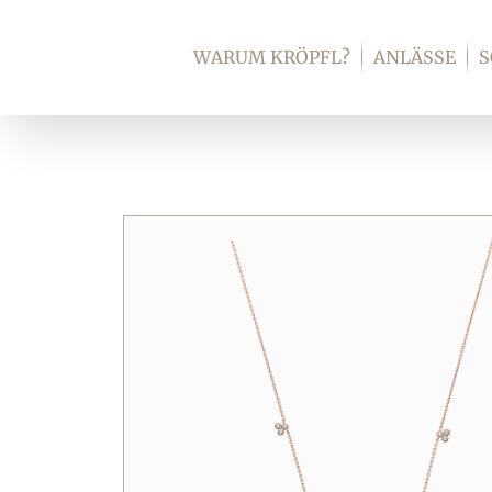
Zum
Inhalt
WARUM KRÖPFL?
ANLÄSSE
springen