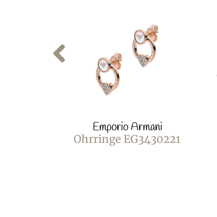
Emporio Armani
Ohrringe EG3430221