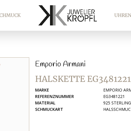
SCHMUCK
UHRE
Emporio Armani
HALSKETTE EG3481221
MARKE
EMPORIO AR
REFERENZNUMMER
EG3481221
MATERIAL
925 STERLING
SCHMUCKART
HALSSCHMUC