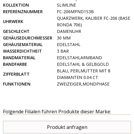
KOLLEKTION
SLIMLINE
REFERENZNUMMER
FC-206MPND1S3B
QUARZWERK, KALIBER FC-206 (BASE
UHRWERK
RONDA 706)
GESCHLECHT
DAMENUHR
GEHÄUSEDURCHMESSER
30 MM
GEHÄUSEMATERIAL
EDELSTAHL
WASSERDICHTHEIT
3 BAR
BANDMATERIAL
EDELSTAHLARMBAND
BANDFARBE
EDELSTAHL & GELBGOLD
BLAU, PERLMUTTER MIT 8
ZIFFERBLATT
DIAMANTEN 0.04 CT
FUNKTIONEN
ZWEIZEIGER,MONDPHASE
Folgende Filialen führen Produkte dieser Marke:
Produkt anfragen