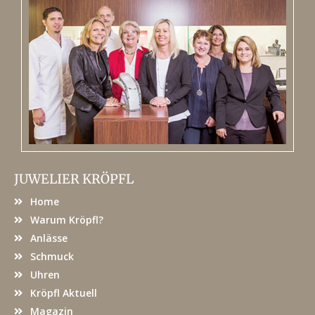
JUWELIER KRÖPFL
Home
Warum Kröpfl?
Anlässe
Schmuck
Uhren
Kröpfl Aktuell
Magazin