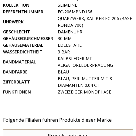
KOLLEKTION
SLIMLINE
REFERENZNUMMER
FC-206MPND1S6
QUARZWERK, KALIBER FC-206 (BASE
UHRWERK
RONDA 706)
GESCHLECHT
DAMENUHR
GEHÄUSEDURCHMESSER
30 MM
GEHÄUSEMATERIAL
EDELSTAHL
WASSERDICHTHEIT
3 BAR
KALBSLEDER MIT
BANDMATERIAL
ALIGATORLEDERPRÄGUNG
BANDFARBE
BLAU
BLAU, PERLMUTTER MIT 8
ZIFFERBLATT
DIAMANTEN 0.04 CT
FUNKTIONEN
ZWEIZEIGER,MONDPHASE
Folgende Filialen führen Produkte dieser Marke:
Produkt anfragen