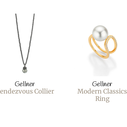
Gellner
Gellner
endezvous Collier
Modern Classics
Ring