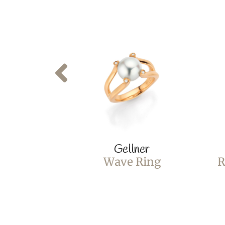
Gellner
Wave Ring
R