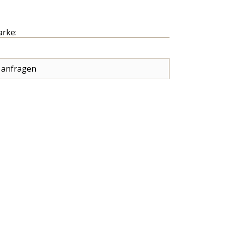
arke:
 anfragen