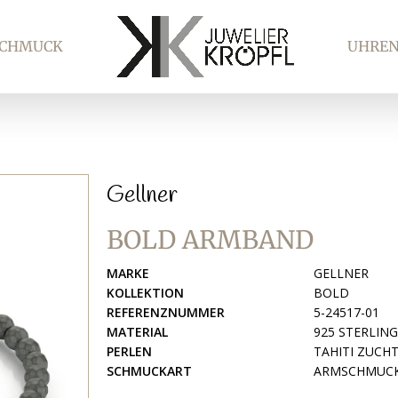
SCHMUCK
UHRE
Gellner
BOLD ARMBAND
MARKE
GELLNER
KOLLEKTION
BOLD
REFERENZNUMMER
5-24517-01
MATERIAL
925 STERLIN
PERLEN
TAHITI ZUCH
SCHMUCKART
ARMSCHMUCK