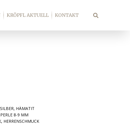
N
KRÖPFL AKTUELL
KONTAKT
Suche
GSILBER, HÄMATIT
TPERLE 8-9 MM
, HERRENSCHMUCK