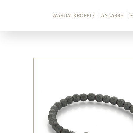
Zum
Inhalt
WARUM KRÖPFL?
ANLÄSSE
springen