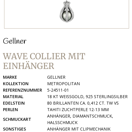
Gellner
WAVE COLLIER MIT
EINHÄNGER
MARKE
GELLNER
KOLLEKTION
METROPOLITAN
REFERENZNUMMER
5-24511-01
MATERIAL
18 KT WEISSGOLD, 925 STERLINGSILBER
EDELSTEIN
80 BRILLANTEN CA. 0,412 CT. TW VS
PERLEN
TAHITI ZUCHTPERLE 12-13 MM
ANHÄNGER, DIAMANTSCHMUCK,
SCHMUCKART
HALSSCHMUCK
SONSTIGES
ANHÄNGER MIT CLIPMECHANIK