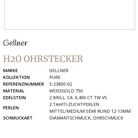
Gellner
H2O OHRSTECKER
MARKE
GELLNER
KOLLEKTION
PURE
REFERENZNUMMER
5-23800-02
MATERIAL
WEISSGOLD 750
EDELSTEIN
2 BRILL. CA. 0,400 CT TW VS
2 TAHITI-ZUCHTPERLEN
PERLEN
MITTEL/MEDIUM SEMI RUND 12-13MM
SCHMUCKART
DIAMANTSCHMUCK, OHRSCHMUCK