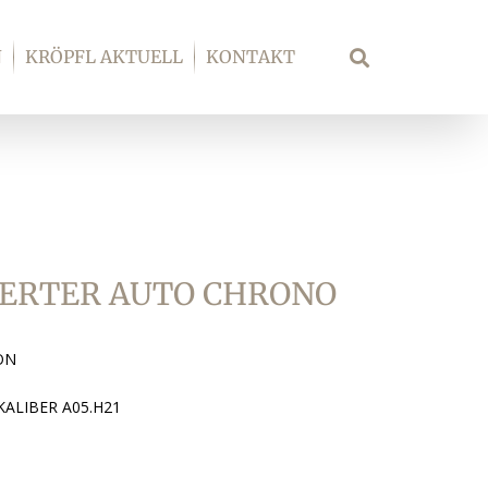
N
KRÖPFL AKTUELL
KONTAKT
Suche
VERTER AUTO CHRONO
ON
KALIBER A05.H21