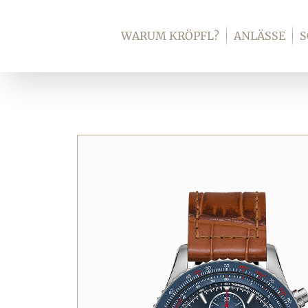
Zum
Inhalt
WARUM KRÖPFL?
ANLÄSSE
springen