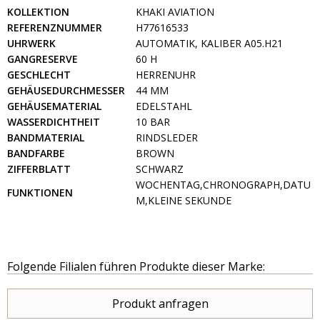
KOLLEKTION
KHAKI AVIATION
REFERENZNUMMER
H77616533
UHRWERK
AUTOMATIK, KALIBER A05.H21
GANGRESERVE
60 H
GESCHLECHT
HERRENUHR
GEHÄUSEDURCHMESSER
44 MM
GEHÄUSEMATERIAL
EDELSTAHL
WASSERDICHTHEIT
10 BAR
BANDMATERIAL
RINDSLEDER
BANDFARBE
BROWN
ZIFFERBLATT
SCHWARZ
WOCHENTAG,CHRONOGRAPH,DATU
FUNKTIONEN
M,KLEINE SEKUNDE
Folgende Filialen führen Produkte dieser Marke:
Produkt anfragen