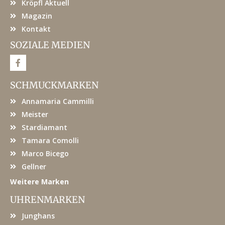
Kröpfl Aktuell
Magazin
Kontakt
SOZIALE MEDIEN
F
a
c
e
SCHMUCKMARKEN
b
o
Annamaria Cammilli
o
k
Meister
Stardiamant
Tamara Comolli
Marco Bicego
Gellner
Weitere Marken
UHRENMARKEN
Junghans